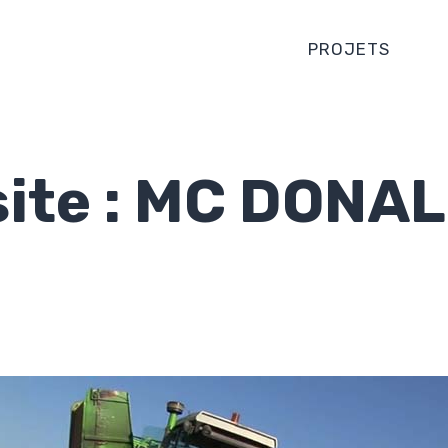
PROJETS
site : MC DONA